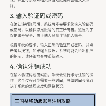
戏，并且与该账号相关的游戏数据将会被永久删
除。
3. 输入验证码或密码
在确认注销账号后，系统可能会要求您输入验证码
或密码，以确保您是账号的真正所有者。这是为了
保护账号安全，防止他人恶意注销他人账号。
根据系统的要求，输入正确的验证码或密码，并点
击确认按钮。如果输入错误，系统可能会给出相应
的提示，请仔细检查并重新输入。
4. 确认注销成功
在输入验证码或密码后，系统会进行账号注销的操
作。这个过程可能需要一些时间，具体时间长度取
决于系统的处理速度和网络状况。