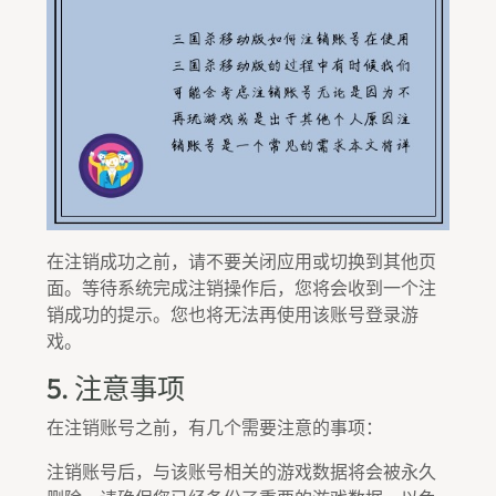
在注销成功之前，请不要关闭应用或切换到其他页
面。等待系统完成注销操作后，您将会收到一个注
销成功的提示。您也将无法再使用该账号登录游
戏。
5. 注意事项
在注销账号之前，有几个需要注意的事项：
注销账号后，与该账号相关的游戏数据将会被永久