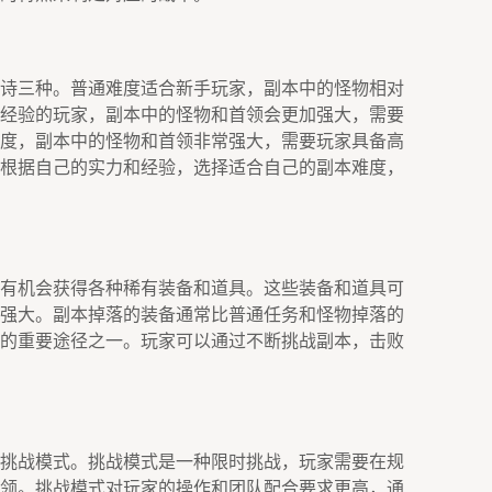
诗三种。普通难度适合新手玩家，副本中的怪物相对
经验的玩家，副本中的怪物和首领会更加强大，需要
度，副本中的怪物和首领非常强大，需要玩家具备高
根据自己的实力和经验，选择适合自己的副本难度，
有机会获得各种稀有装备和道具。这些装备和道具可
强大。副本掉落的装备通常比普通任务和怪物掉落的
的重要途径之一。玩家可以通过不断挑战副本，击败
挑战模式。挑战模式是一种限时挑战，玩家需要在规
领。挑战模式对玩家的操作和团队配合要求更高，通