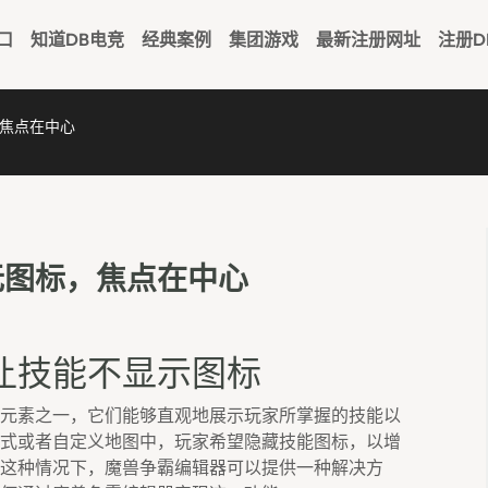
口
知道DB电竞
经典案例
集团游戏
最新注册网址
注册D
焦点在中心
无图标，焦点在中心
让技能不显示图标
元素之一，它们能够直观地展示玩家所掌握的技能以
式或者自定义地图中，玩家希望隐藏技能图标，以增
这种情况下，魔兽争霸编辑器可以提供一种解决方