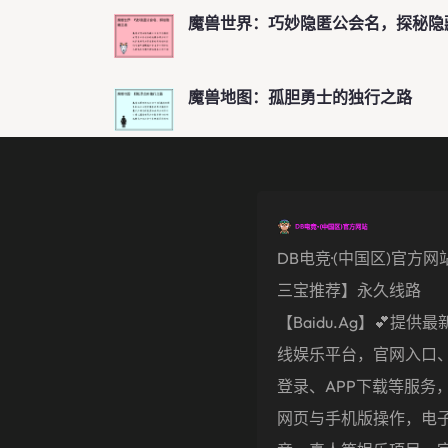
魔兽世界：巧妙隐匿公会名，探秘隐
魔兽地图：孤胆勇士的独行之路
DB电竞·(中国区)官方网站
三宝推荐】永久线路
【baidu.ag】💕提供
线娱乐平台，官网入口
登录、APP下载等服务
网页与手机版操作，电