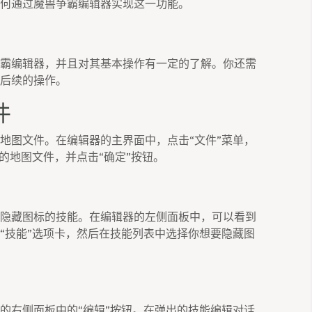
何通过魔兽争霸编辑器实现这一功能。
霸编辑器，并且对其基本操作有一定的了解。你还需
后续的操作。
件
地图文件。在编辑器的主界面中，点击“文件”菜单，
的地图文件，并点击“确定”按钮。
隐藏图标的技能。在编辑器的左侧面板中，可以看到
“技能”选项卡，然后在技能列表中选择你想要隐藏图
的右侧面板中的“编辑”按钮。在弹出的技能编辑对话