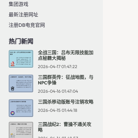
集团游戏
最新注册网址
注册DB电竞官网
热门新闻
全战三国：吕布无限技能加
点秘籍大揭秘
2026-04-17 01:47:22
三国群英传：征战地图，与
NPC争锋
2026-04-16 01:47:04
三国杀移动版账号注销攻略
2026-04-15 01:44:18
三国战纪2：曹操不通关攻
略