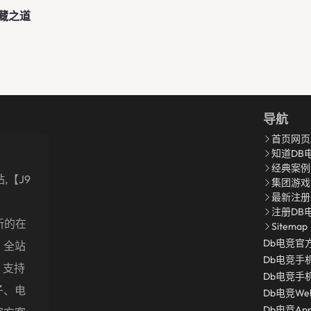
藏之道
导航
首页网页
知道DB
经典案例
,【j9
集团游戏
最新注册
注册DB
最新的在
Sitemap
Db电竞官
、全站
Db电竞手
，支持
Db电竞手
子、电
Db电竞W
Db电竞a