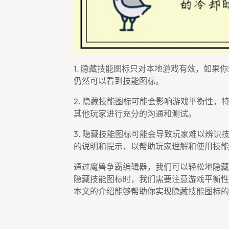
1. 隐藏技能图标只对本地游戏有效，如
仍然可以看到技能图标。
2. 隐藏技能图标可能会影响游戏平衡性
其他玩家进行充分的沟通和测试。
3. 隐藏技能图标可能会导致玩家难以辨
的说明和提示，以帮助玩家理解和使用技能
通过魔兽争霸编辑器，我们可以轻松地隐藏
隐藏技能图标时，我们需要注意游戏平衡性
本文的介绍能够帮助你实现隐藏技能图标的