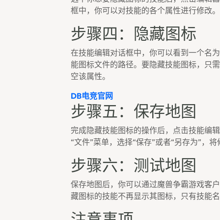
框中，你可以对技能的各个属性进行修改。
步骤四：隐藏图标
在技能编辑对话框中，你可以看到一个名为
能图标文件的路径。要隐藏技能图标，只需
空该属性。
DB电竞官网
步骤五：保存地图
完成隐藏技能图标的操作后，点击技能编辑
“文件”菜单，选择“保存”或者“另存为”
步骤六：测试地图
保存地图后，你可以通过魔兽争霸游戏客户
藏图标的技能不再显示其图标，只有技能名
注意事项